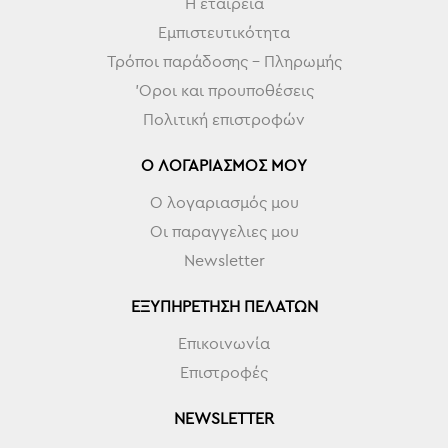
Η εταιρεία
Εμπιστευτικότητα
Τρόποι παράδοσης - Πληρωμής
'Οροι και προυποθέσεις
Πολιτική επιστροφών
Ο ΛΟΓΑΡΙΑΣΜΌΣ ΜΟΥ
Ο λογαριασμός μου
Οι παραγγελιες μου
Newsletter
ΕΞΥΠΗΡΈΤΗΣΗ ΠΕΛΑΤΏΝ
Επικοινωνία
Επιστροφές
NEWSLETTER