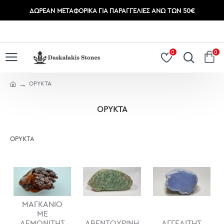
ΔΩΡΕΆΝ ΜΕΤΑΦΟΡΙΚΆ ΓΙΑ ΠΑΡΑΓΓΕΛΊΕΣ ΆΝΩ ΤΩΝ 50€
ΣΎΝΔΕΣΗ
ΕΓΓΡΑΦΉ
0
0
ΟΡΥΚΤΑ
ΟΡΥΚΤΑ
ΟΡΥΚΤΑ
ΜΑΓΚΑΝΙΟ
ΜΕ
ΛΕΜΟΝΙΤΗΣ
ΑΒΕΝΤΟΥΡΙΝΗ
ΑΓΓΕΛΙΤΗΣ