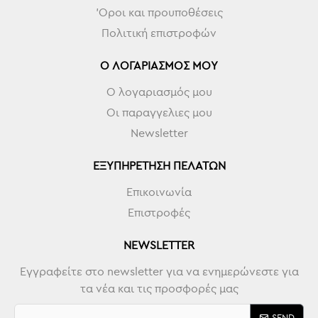
'Οροι και προυποθέσεις
Πολιτική επιστροφών
Ο ΛΟΓΑΡΙΑΣΜΌΣ ΜΟΥ
Ο λογαριασμός μου
Οι παραγγελιες μου
Newsletter
ΕΞΥΠΗΡΈΤΗΣΗ ΠΕΛΑΤΏΝ
Επικοινωνία
Επιστροφές
NEWSLETTER
Εγγραφείτε στο newsletter για να ενημερώνεστε για
τα νέα και τις προσφορές μας
SEND