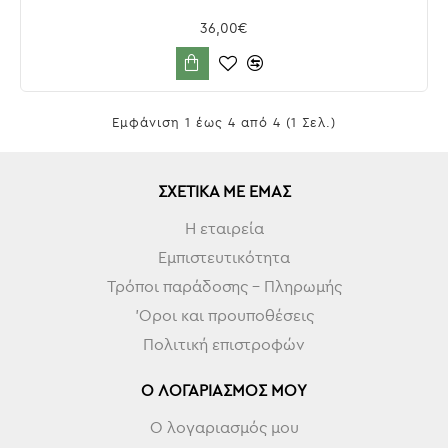
36,00€
Εμφάνιση 1 έως 4 από 4 (1 Σελ.)
ΣΧΕΤΙΚΆ ΜΕ ΕΜΆΣ
Η εταιρεία
Εμπιστευτικότητα
Τρόποι παράδοσης - Πληρωμής
'Οροι και προυποθέσεις
Πολιτική επιστροφών
Ο ΛΟΓΑΡΙΑΣΜΌΣ ΜΟΥ
Ο λογαριασμός μου