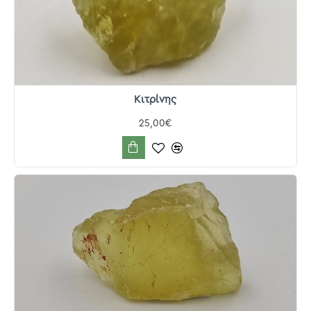
Κιτρίνης
25,00€