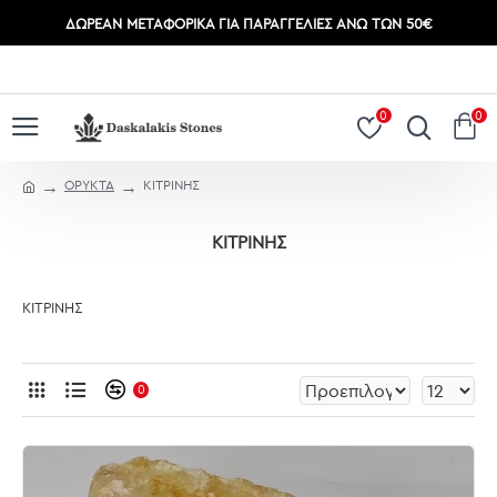
ΔΩΡΕΆΝ ΜΕΤΑΦΟΡΙΚΆ ΓΙΑ ΠΑΡΑΓΓΕΛΊΕΣ ΆΝΩ ΤΩΝ 50€
ΣΎΝΔΕΣΗ
ΕΓΓΡΑΦΉ
0
0
ΟΡΥΚΤΑ
ΚΙΤΡΙΝΗΣ
ΚΙΤΡΙΝΗΣ
ΚΙΤΡΙΝΗΣ
0