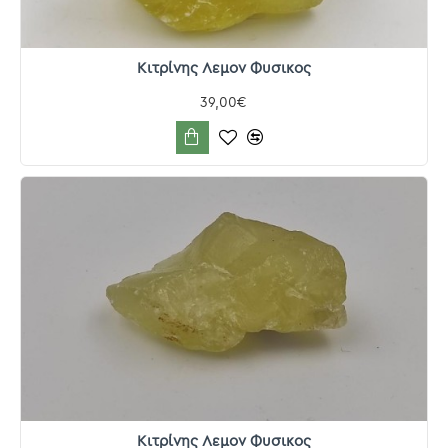
Κιτρίνης Λεμον Φυσικος
39,00€
Κιτρίνης Λεμον Φυσικος