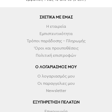
ΣΧΕΤΙΚΆ ΜΕ ΕΜΆΣ
Η εταιρεία
Εμπιστευτικότητα
Τρόποι παράδοσης - Πληρωμής
'Οροι και προυποθέσεις
Πολιτική επιστροφών
Ο ΛΟΓΑΡΙΑΣΜΌΣ ΜΟΥ
Ο λογαριασμός μου
Οι παραγγελιες μου
Newsletter
ΕΞΥΠΗΡΈΤΗΣΗ ΠΕΛΑΤΏΝ
Επικοινωνία