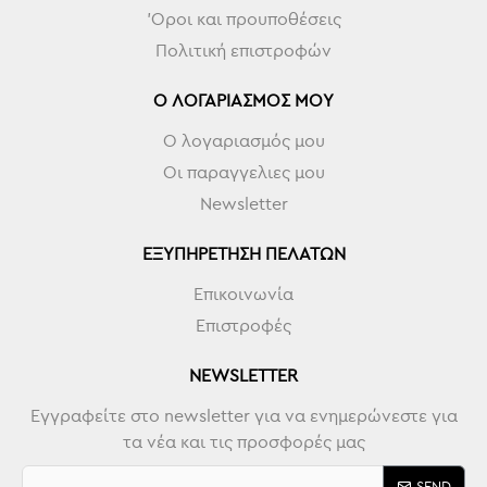
'Οροι και προυποθέσεις
Πολιτική επιστροφών
Ο ΛΟΓΑΡΙΑΣΜΌΣ ΜΟΥ
Ο λογαριασμός μου
Οι παραγγελιες μου
Newsletter
ΕΞΥΠΗΡΈΤΗΣΗ ΠΕΛΑΤΏΝ
Επικοινωνία
Επιστροφές
NEWSLETTER
Εγγραφείτε στο newsletter για να ενημερώνεστε για
τα νέα και τις προσφορές μας
SEND