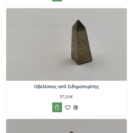
Οβελίσκος από Σιδηροπυρίτης
37,00€