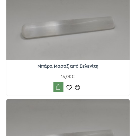
Μπάρα Μασάζ από Σελενίτη
15,00€