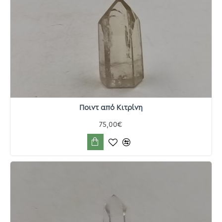
Ποιντ από Κιτρίνη
75,00€