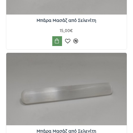
Μπάρα Μασάζ από Σελενίτη
15,00€
Μπάρα Μασάζ από Σελενίτη