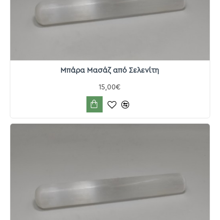
Μπάρα Μασάζ από Σελενίτη
15,00€