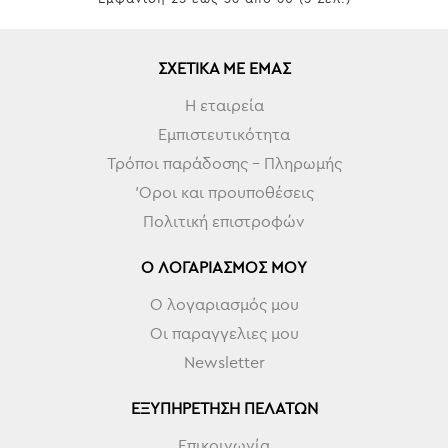
ΣΧΕΤΙΚΆ ΜΕ ΕΜΆΣ
Η εταιρεία
Εμπιστευτικότητα
Τρόποι παράδοσης - Πληρωμής
'Οροι και προυποθέσεις
Πολιτική επιστροφών
Ο ΛΟΓΑΡΙΑΣΜΌΣ ΜΟΥ
Ο λογαριασμός μου
Οι παραγγελιες μου
Newsletter
ΕΞΥΠΗΡΈΤΗΣΗ ΠΕΛΑΤΏΝ
Επικοινωνία