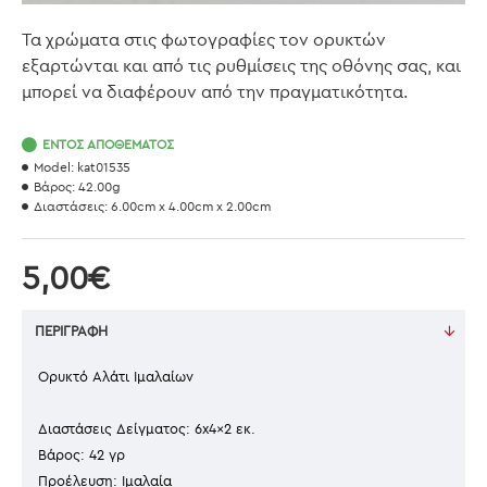
Τα χρώματα στις φωτογραφίες τον ορυκτών
εξαρτώνται και από τις ρυθμίσεις της οθόνης σας, και
μπορεί να διαφέρουν από την πραγματικότητα.
ΕΝΤΌΣ ΑΠΟΘΈΜΑΤΟΣ
Model:
kat01535
Βάρος:
42.00g
Διαστάσεις:
6.00cm x 4.00cm x 2.00cm
5,00€
ΠΕΡΙΓΡΑΦΉ
Ορυκτό Αλάτι Ιμαλαίων
Διαστάσεις Δείγματος: 6x4x2 εκ.
Βάρος: 42 γρ
Προέλευση: Ιμαλαία