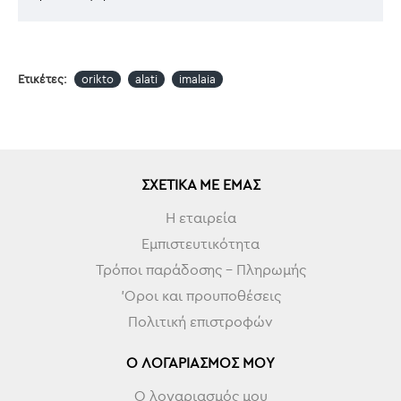
Ετικέτες:
orikto
alati
imalaia
ΣΧΕΤΙΚΆ ΜΕ ΕΜΆΣ
Η εταιρεία
Εμπιστευτικότητα
Τρόποι παράδοσης - Πληρωμής
'Οροι και προυποθέσεις
Πολιτική επιστροφών
Ο ΛΟΓΑΡΙΑΣΜΌΣ ΜΟΥ
Ο λογαριασμός μου