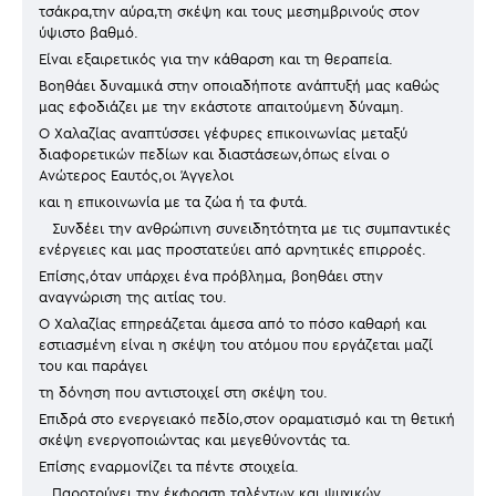
τσάκρα,την αύρα,τη σκέψη και τους μεσημβρινούς στον
ύψιστο βαθμό.
Είναι εξαιρετικός για την κάθαρση και τη θεραπεία.
Βοηθάει δυναμικά στην οποιαδήποτε ανάπτυξή μας καθώς
μας εφοδιάζει με την εκάστοτε απαιτούμενη δύναμη.
Ο Χαλαζίας αναπτύσσει γέφυρες επικοινωνίας μεταξύ
διαφορετικών πεδίων και διαστάσεων,όπως είναι ο
Ανώτερος Εαυτός,οι Άγγελοι
και η επικοινωνία με τα ζώα ή τα φυτά.
Συνδέει την ανθρώπινη συνειδητότητα με τις συμπαντικές
ενέργειες και μας προστατεύει από αρνητικές επιρροές.
Επίσης,όταν υπάρχει ένα πρόβλημα, βοηθάει στην
αναγνώριση της αιτίας του.
Ο Χαλαζίας επηρεάζεται άμεσα από το πόσο καθαρή και
εστιασμένη είναι η σκέψη του ατόμου που εργάζεται μαζί
του και παράγει
τη δόνηση που αντιστοιχεί στη σκέψη του.
Επιδρά στο ενεργειακό πεδίο,στον οραματισμό και τη θετική
σκέψη ενεργοποιώντας και μεγεθύνοντάς τα.
Επίσης εναρμονίζει τα πέντε στοιχεία.
Παροτρύνει την έκφραση ταλέντων και ψυχικών