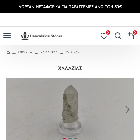
ΔΩΡΕΆΝ ΜΕΤΑΦΟΡΙΚΆ ΓΙΑ ΠΑΡΑΓΓΕΛΊΕΣ ΆΝΩ ΤΩΝ 50€
ΣΎΝΔΕΣΗ
ΕΓΓΡΑΦΉ
0
0
ΟΡΥΚΤΑ
ΧΑΛΑΖΙΑΣ
Χαλαζίας
ΧΑΛΑΖΊΑΣ