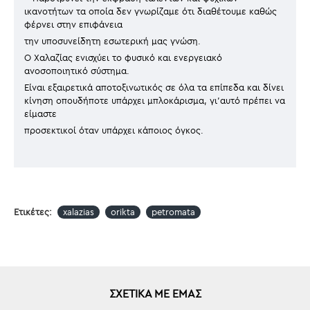
ικανοτήτων τα οποία δεν γνωρίζαμε ότι διαθέτουμε καθώς
φέρνει στην επιφάνεια
την υποσυνείδητη εσωτερική μας γνώση.
Ο Χαλαζίας ενισχύει το φυσικό και ενεργειακό
ανοσοποιητικό σύστημα.
Είναι εξαιρετικά αποτοξινωτικός σε όλα τα επίπεδα και δίνει
κίνηση οπουδήποτε υπάρχει μπλοκάρισμα, γι’αυτό πρέπει να
είμαστε
προσεκτικοί όταν υπάρχει κάποιος όγκος.
Ετικέτες:
xalazias
orikta
petromata
ΣΧΕΤΙΚΆ ΜΕ ΕΜΆΣ