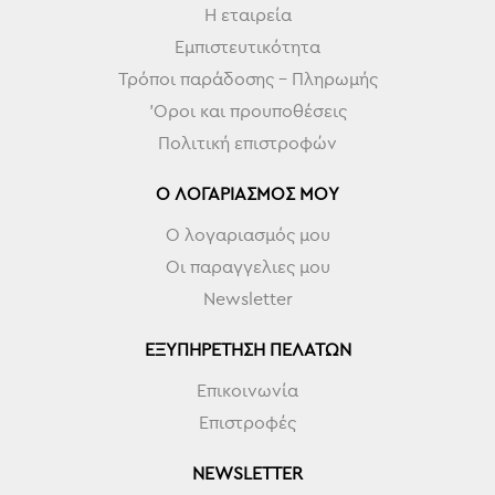
Η εταιρεία
Εμπιστευτικότητα
Τρόποι παράδοσης - Πληρωμής
'Οροι και προυποθέσεις
Πολιτική επιστροφών
Ο ΛΟΓΑΡΙΑΣΜΌΣ ΜΟΥ
Ο λογαριασμός μου
Οι παραγγελιες μου
Newsletter
ΕΞΥΠΗΡΈΤΗΣΗ ΠΕΛΑΤΏΝ
Επικοινωνία
Επιστροφές
NEWSLETTER