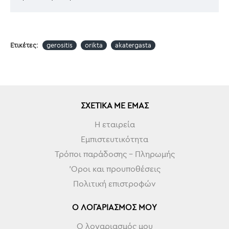
Ετικέτες:
gerositis
orikta
akatergasta
ΣΧΕΤΙΚΆ ΜΕ ΕΜΆΣ
Η εταιρεία
Εμπιστευτικότητα
Τρόποι παράδοσης - Πληρωμής
'Οροι και προυποθέσεις
Πολιτική επιστροφών
Ο ΛΟΓΑΡΙΑΣΜΌΣ ΜΟΥ
Ο λογαριασμός μου