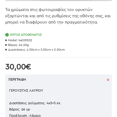
Τα χρώματα στις φωτογραφίες τον ορυκτών
εξαρτώνται και από τις ρυθμίσεις της οθόνης σας, και
μπορεί να διαφέρουν από την πραγματικότητα.
ΕΝΤΌΣ ΑΠΟΘΈΜΑΤΟΣ
Model:
kat00502
Βάρος:
66.00g
Διαστάσεις:
4.00cm x 3.00cm x 5.00cm
30,00€
ΠΕΡΙΓΡΑΦΉ
ΓΕΡΟΥΣΙΤΗΣ ΛΑΥΡΙΟΥ
Διαστάσεις Δείγματος: 4x3x5 εκ.
Βάρος: 66 γρ
Προέλευση :Λάυριο