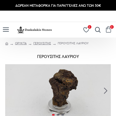
ΔΩΡΕΆΝ ΜΕΤΑΦΟΡΙΚΆ ΓΙΑ ΠΑΡΑΓΓΕΛΊΕΣ ΆΝΩ ΤΩΝ 50€
ΣΎΝΔΕΣΗ
ΕΓΓΡΑΦΉ
0
0
ΟΡΥΚΤΑ
ΓΕΡΟΥΣΙΤΗΣ
ΓΕΡΟΥΣΙΤΗΣ ΛΑΥΡΙΟΥ
ΓΕΡΟΥΣΙΤΗΣ ΛΑΥΡΙΟΥ