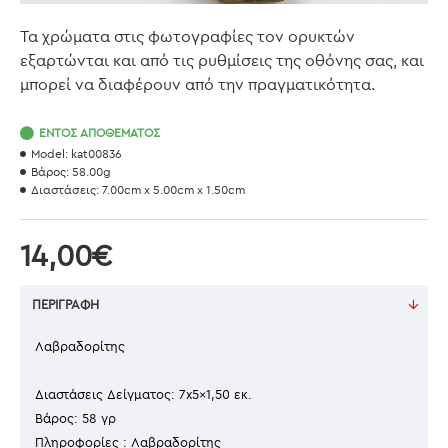
Τα χρώματα στις φωτογραφίες τον ορυκτών
εξαρτώνται και από τις ρυθμίσεις της οθόνης σας, και
μπορεί να διαφέρουν από την πραγματικότητα.
ΕΝΤΌΣ ΑΠΟΘΈΜΑΤΟΣ
Model:
kat00836
Βάρος:
58.00g
Διαστάσεις:
7.00cm x 5.00cm x 1.50cm
14,00€
ΠΕΡΙΓΡΑΦΉ
Λαβραδορίτης
Διαστάσεις Δείγματος: 7x5x1,50 εκ.
Βάρος: 58 γρ
Πληροφορίες : Λαβραδορίτης