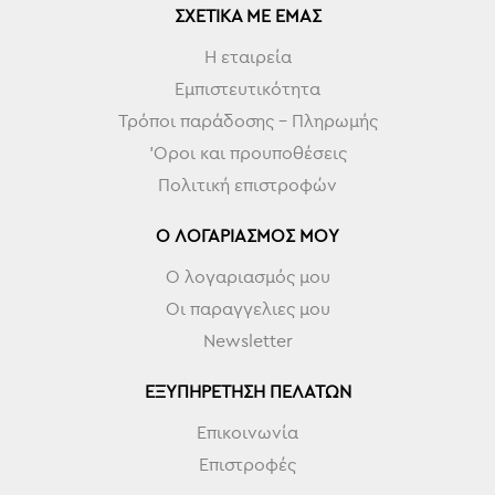
ΣΧΕΤΙΚΆ ΜΕ ΕΜΆΣ
Η εταιρεία
Εμπιστευτικότητα
Τρόποι παράδοσης - Πληρωμής
'Οροι και προυποθέσεις
Πολιτική επιστροφών
Ο ΛΟΓΑΡΙΑΣΜΌΣ ΜΟΥ
Ο λογαριασμός μου
Οι παραγγελιες μου
Newsletter
ΕΞΥΠΗΡΈΤΗΣΗ ΠΕΛΑΤΏΝ
Επικοινωνία
Επιστροφές