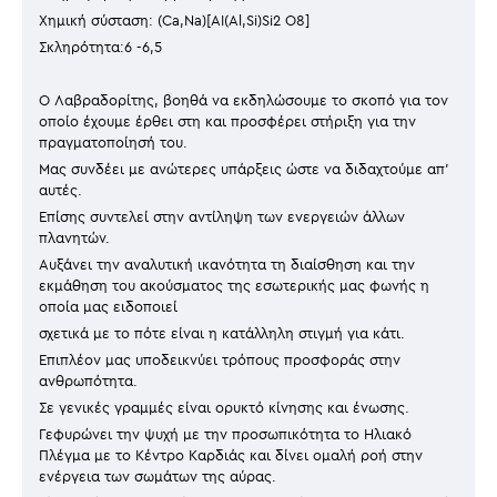
Χημική σύσταση: (Ca,Na)[AI(Al,Si)Si2 O8]
Σκληρότητα:6 -6,5
Ο Λαβραδορίτης, βοηθά να εκδηλώσουμε το σκοπό για τον
οποίο έχουμε έρθει στη και προσφέρει στήριξη για την
πραγματοποίησή του.
Μας συνδέει με ανώτερες υπάρξεις ώστε να διδαχτούμε απ’
αυτές.
Επίσης συντελεί στην αντίληψη των ενεργειών άλλων
πλανητών.
Αυξάνει την αναλυτική ικανότητα τη διαίσθηση και την
εκμάθηση του ακούσματος της εσωτερικής μας φωνής η
οποία μας ειδοποιεί
σχετικά με το πότε είναι η κατάλληλη στιγμή για κάτι.
Επιπλέον μας υποδεικνύει τρόπους προσφοράς στην
ανθρωπότητα.
Σε γενικές γραμμές είναι ορυκτό κίνησης και ένωσης.
Γεφυρώνει την ψυχή με την προσωπικότητα το Ηλιακό
Πλέγμα με το Κέντρο Καρδιάς και δίνει ομαλή ροή στην
ενέργεια των σωμάτων της αύρας.