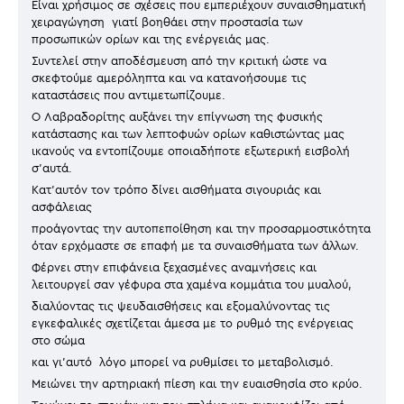
Είναι χρήσιμος σε σχέσεις που εμπεριέχουν συναισθηματική
χειραγώγηση γιατί βοηθάει στην προστασία των
προσωπικών ορίων και της ενέργειάς μας.
Συντελεί στην αποδέσμευση από την κριτική ώστε να
σκεφτούμε αμερόληπτα και να κατανοήσουμε τις
καταστάσεις που αντιμετωπίζουμε.
Ο Λαβραδορίτης αυξάνει την επίγνωση της φυσικής
κατάστασης και των λεπτοφυών ορίων καθιστώντας μας
ικανούς να εντοπίζουμε οποιαδήποτε εξωτερική εισβολή
σ'αυτά.
Κατ'αυτόν τον τρόπο δίνει αισθήματα σιγουριάς και
ασφάλειας
προάγοντας την αυτοπεποίθηση και την προσαρμοστικότητα
όταν ερχόμαστε σε επαφή με τα συναισθήματα των άλλων.
Φέρνει στην επιφάνεια ξεχασμένες αναμνήσεις και
λειτουργεί σαν γέφυρα στα χαμένα κομμάτια του μυαλού,
διαλύοντας τις ψευδαισθήσεις και εξομαλύνοντας τις
εγκεφαλικές σχετίζεται άμεσα με το ρυθμό της ενέργειας
στο σώμα
και γι'αυτό λόγο μπορεί να ρυθμίσει το μεταβολισμό.
Μειώνει την αρτηριακή πίεση και την ευαισθησία στο κρύο.