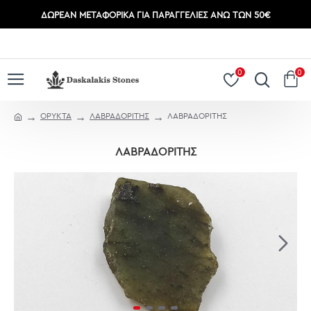
ΔΩΡΕΆΝ ΜΕΤΑΦΟΡΙΚΆ ΓΙΑ ΠΑΡΑΓΓΕΛΊΕΣ ΆΝΩ ΤΩΝ 50€
ΣΎΝΔΕΣΗ
ΕΓΓΡΑΦΉ
0
0
ΟΡΥΚΤΑ
ΛΑΒΡΑΔΟΡΙΤΗΣ
ΛΑΒΡΑΔΟΡΙΤΗΣ
ΛΑΒΡΑΔΟΡΙΤΗΣ