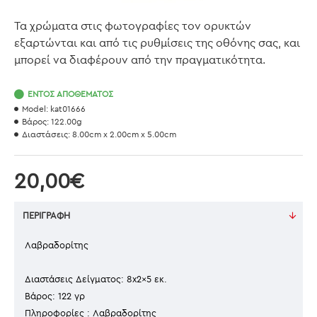
Τα χρώματα στις φωτογραφίες τον ορυκτών
εξαρτώνται και από τις ρυθμίσεις της οθόνης σας, και
μπορεί να διαφέρουν από την πραγματικότητα.
ΕΝΤΌΣ ΑΠΟΘΈΜΑΤΟΣ
Model:
kat01666
Βάρος:
122.00g
Διαστάσεις:
8.00cm x 2.00cm x 5.00cm
20,00€
ΠΕΡΙΓΡΑΦΉ
Λαβραδορίτης
Διαστάσεις Δείγματος: 8x2x5 εκ.
Βάρος: 122 γρ
Πληροφορίες : Λαβραδορίτης