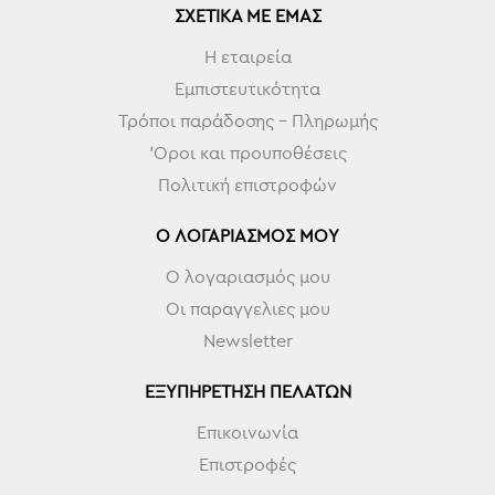
ΣΧΕΤΙΚΆ ΜΕ ΕΜΆΣ
Η εταιρεία
Εμπιστευτικότητα
Τρόποι παράδοσης - Πληρωμής
'Οροι και προυποθέσεις
Πολιτική επιστροφών
Ο ΛΟΓΑΡΙΑΣΜΌΣ ΜΟΥ
Ο λογαριασμός μου
Οι παραγγελιες μου
Newsletter
ΕΞΥΠΗΡΈΤΗΣΗ ΠΕΛΑΤΏΝ
Επικοινωνία
Επιστροφές