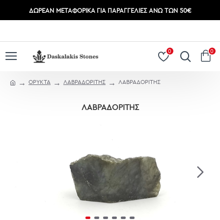
ΔΩΡΕΆΝ ΜΕΤΑΦΟΡΙΚΆ ΓΙΑ ΠΑΡΑΓΓΕΛΊΕΣ ΆΝΩ ΤΩΝ 50€
ΣΎΝΔΕΣΗ
ΕΓΓΡΑΦΉ
0
0
ΟΡΥΚΤΑ
ΛΑΒΡΑΔΟΡΙΤΗΣ
ΛΑΒΡΑΔΟΡΙΤΗΣ
ΛΑΒΡΑΔΟΡΙΤΗΣ