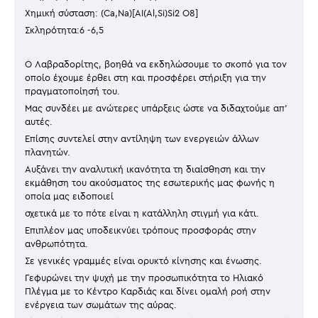
Χημική σύσταση: (Ca,Na)[AI(Al,Si)Si2 O8]
Σκληρότητα:6 -6,5
Ο Λαβραδορίτης, βοηθά να εκδηλώσουμε το σκοπό για τον
οποίο έχουμε έρθει στη και προσφέρει στήριξη για την
πραγματοποίησή του.
Μας συνδέει με ανώτερες υπάρξεις ώστε να διδαχτούμε απ’
αυτές.
Επίσης συντελεί στην αντίληψη των ενεργειών άλλων
πλανητών.
Αυξάνει την αναλυτική ικανότητα τη διαίσθηση και την
εκμάθηση του ακούσματος της εσωτερικής μας φωνής η
οποία μας ειδοποιεί
σχετικά με το πότε είναι η κατάλληλη στιγμή για κάτι.
Επιπλέον μας υποδεικνύει τρόπους προσφοράς στην
ανθρωπότητα.
Σε γενικές γραμμές είναι ορυκτό κίνησης και ένωσης.
Γεφυρώνει την ψυχή με την προσωπικότητα το Ηλιακό
Πλέγμα με το Κέντρο Καρδιάς και δίνει ομαλή ροή στην
ενέργεια των σωμάτων της αύρας.