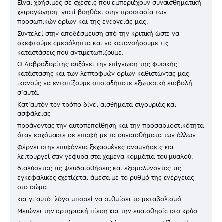
Είναι χρήσιμος σε σχέσεις που εμπεριέχουν συναισθηματική
χειραγώγηση γιατί βοηθάει στην προστασία των
προσωπικών ορίων και της ενέργειάς μας.
Συντελεί στην αποδέσμευση από την κριτική ώστε να
σκεφτούμε αμερόληπτα και να κατανοήσουμε τις
καταστάσεις που αντιμετωπίζουμε.
Ο Λαβραδορίτης αυξάνει την επίγνωση της φυσικής
κατάστασης και των λεπτοφυών ορίων καθιστώντας μας
ικανούς να εντοπίζουμε οποιαδήποτε εξωτερική εισβολή
σ'αυτά.
Κατ'αυτόν τον τρόπο δίνει αισθήματα σιγουριάς και
ασφάλειας
προάγοντας την αυτοπεποίθηση και την προσαρμοστικότητα
όταν ερχόμαστε σε επαφή με τα συναισθήματα των άλλων.
Φέρνει στην επιφάνεια ξεχασμένες αναμνήσεις και
λειτουργεί σαν γέφυρα στα χαμένα κομμάτια του μυαλού,
διαλύοντας τις ψευδαισθήσεις και εξομαλύνοντας τις
εγκεφαλικές σχετίζεται άμεσα με το ρυθμό της ενέργειας
στο σώμα
και γι'αυτό λόγο μπορεί να ρυθμίσει το μεταβολισμό.
Μειώνει την αρτηριακή πίεση και την ευαισθησία στο κρύο.