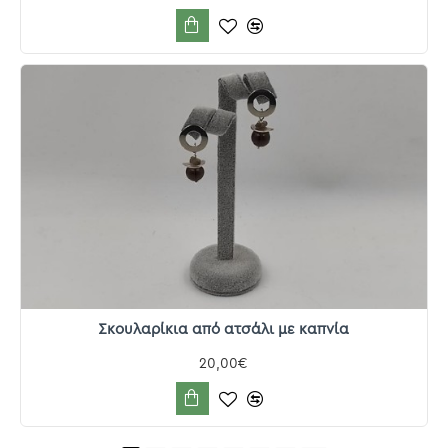
Σκουλαρίκια από ατσάλι με καπνία
20,00€