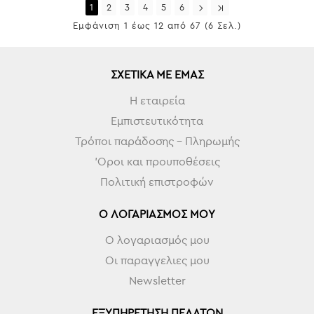
1
2
3
4
5
6
Εμφάνιση 1 έως 12 από 67 (6 Σελ.)
ΣΧΕΤΙΚΆ ΜΕ ΕΜΆΣ
Η εταιρεία
Εμπιστευτικότητα
Τρόποι παράδοσης - Πληρωμής
'Οροι και προυποθέσεις
Πολιτική επιστροφών
Ο ΛΟΓΑΡΙΑΣΜΌΣ ΜΟΥ
Ο λογαριασμός μου
Οι παραγγελιες μου
Newsletter
ΕΞΥΠΗΡΈΤΗΣΗ ΠΕΛΑΤΏΝ