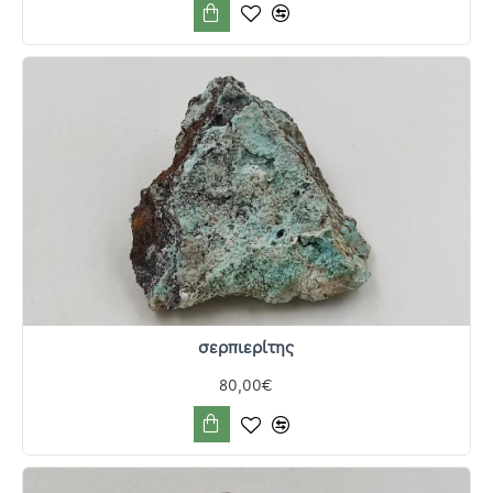
σερπιερίτης
80,00€