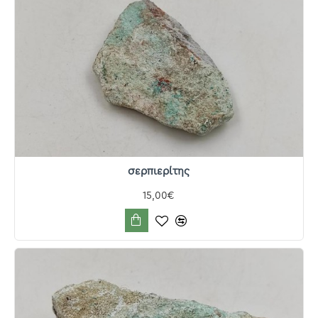
σερπιερίτης
15,00€