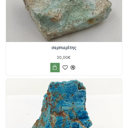
σερπιερίτης
20,00€