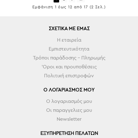
Εμφάνιση 1 έως 12 από 17 (2 Σελ.)
ΣΧΕΤΙΚΆ ΜΕ ΕΜΆΣ
Η εταιρεία
Εμπιστευτικότητα
Τρόποι παράδοσης - Πληρωμής
'Οροι και προυποθέσεις
Πολιτική επιστροφών
Ο ΛΟΓΑΡΙΑΣΜΌΣ ΜΟΥ
Ο λογαριασμός μου
Οι παραγγελιες μου
Newsletter
ΕΞΥΠΗΡΈΤΗΣΗ ΠΕΛΑΤΏΝ