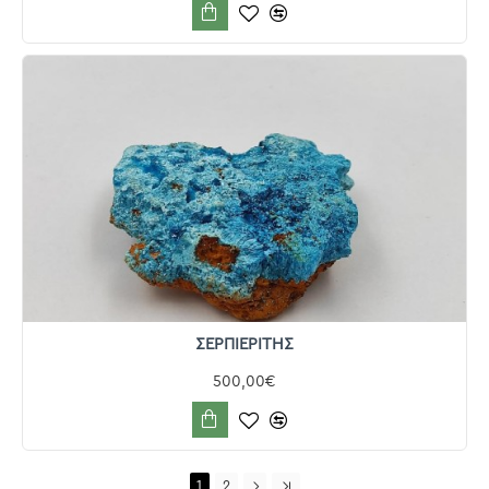
ΣΕΡΠΙΕΡΙΤΗΣ
500,00€
1
2