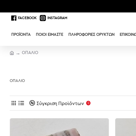
FACEBOOK
INSTAGRAM
ΠΡΟΪΌΝΤΑ
ΠΟΙΟΊ ΕΊΜΑΣΤΕ
ΠΛΗΡΟΦΟΡΊΕΣ ΟΡΥΚΤΏΝ
ΕΠΙΚΟΙΝ
ΟΠΑΛΙΟ
ΟΠΑΛΙΟ
Σύγκριση Προϊόντων
0