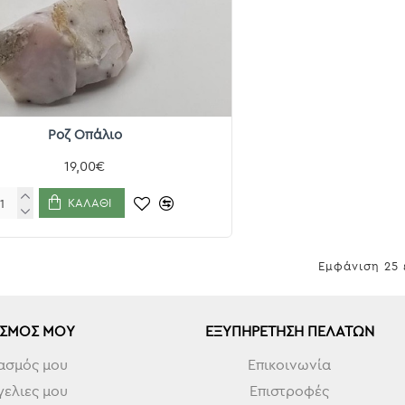
Ροζ Οπάλιο
19,00€
ΚΑΛΆΘΙ
Εμφάνιση 25 
ΑΣΜΌΣ ΜΟΥ
ΕΞΥΠΗΡΈΤΗΣΗ ΠΕΛΑΤΏΝ
ασμός μου
Επικοινωνία
ελιες μου
Επιστροφές