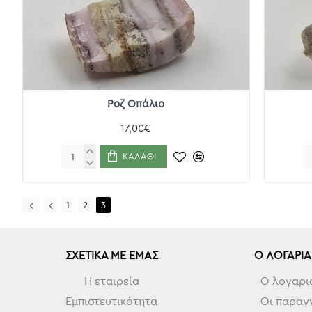
Ροζ Οπάλιο
17,00€
ΚΑΛΆΘΙ
1
2
3
ΣΧΕΤΙΚΆ ΜΕ ΕΜΆΣ
Ο ΛΟΓΑΡΙ
Η εταιρεία
Ο λογαρι
Εμπιστευτικότητα
Οι παραγγ