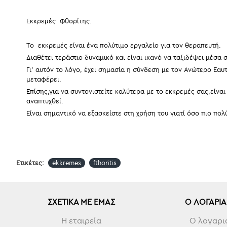
Εκκρεμές Φθορίτης.
Το εκκρεμές είναι ένα πολύτιμο εργαλείο για τον θεραπευτή.
Διαθέτει τεράστιο δυναμικό και είναι ικανό να ταξιδέψει μέσ
Γι’ αυτόν το λόγο, έχει σημασία η σύνδεση με τον Ανώτερο Εαυ
μεταφέρει.
Επίσης,για να συντονιστείτε καλύτερα με το εκκρεμές σας,είνα
αναπτυχθεί.
Είναι σημαντικό να εξασκείστε στη χρήση του γιατί όσο πιο πο
Ετικέτες:
ekkremes
fthoritis
ΣΧΕΤΙΚΆ ΜΕ ΕΜΆΣ
Ο ΛΟΓΑΡΙ
Η εταιρεία
Ο λογαρι